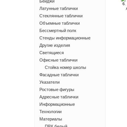
Бейджи
6.
Латунные таблички
Стеклянные таблички
Объемные таблички
Бессмертный полк
Стенды информационные
Другие изделия
Светящиеся
Офисные таблички
Стойка номер школы
Фасадные таблички
Указатели
Ростовые фигуры
Адресные таблички
Информационные
Технологии
Материалы
ПВХ белый